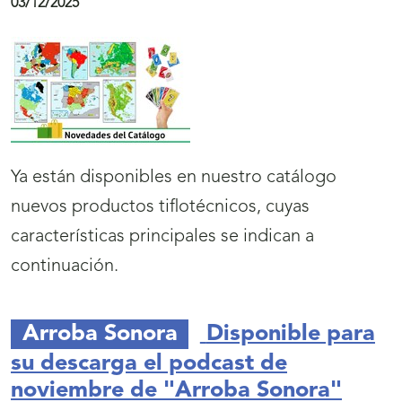
03/12/2025
5
Ya están disponibles en nuestro catálogo
nuevos productos tiflotécnicos, cuyas
características principales se indican a
continuación.
Arroba Sonora
Disponible para
su descarga el podcast de
noviembre de "Arroba Sonora"