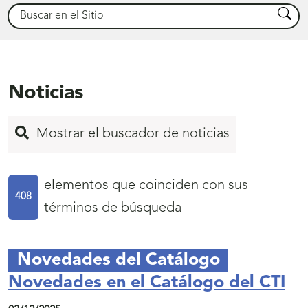
Buscar
Busca
Noticias
Mostrar el buscador de noticias
elementos que coinciden con sus
408
términos de búsqueda
Inicio
Novedades del Catálogo
de
Novedades en el Catálogo del CTI
página