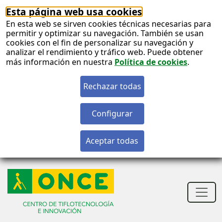
Esta página web usa cookies
En esta web se sirven cookies técnicas necesarias para
permitir y optimizar su navegación. También se usan
cookies con el fin de personalizar su navegación y
analizar el rendimiento y tráfico web. Puede obtener
más información en nuestra
Política de cookies
.
S
c
S
n
Men
princ