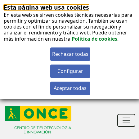
Esta página web usa cookies
En esta web se sirven cookies técnicas necesarias para
permitir y optimizar su navegación. También se usan
cookies con el fin de personalizar su navegación y
analizar el rendimiento y tráfico web. Puede obtener
más información en nuestra
Política de cookies
.
S
c
S
n
Men
princ