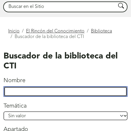
Buscar
Busca
Está
Inicio
El Rincón del Conocimiento
Biblioteca
Buscador de la biblioteca del CTI
aquí
Buscador de la biblioteca del
CTI
Nombre
Temática
Apartado