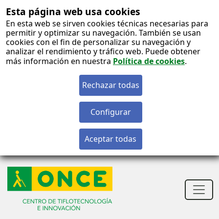
Esta página web usa cookies
En esta web se sirven cookies técnicas necesarias para
permitir y optimizar su navegación. También se usan
cookies con el fin de personalizar su navegación y
analizar el rendimiento y tráfico web. Puede obtener
más información en nuestra
Política de cookies
.
S
c
S
n
Men
princ