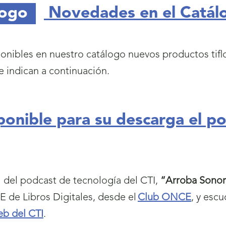
logo
Novedades en el Catálo
ponibles en nuestro catálogo nuevos productos tiflo
e indican a continuación.
ponible para su descarga el p
 del podcast de tecnología del CTI,
“Arroba Sonor
de Libros Digitales, desde el
Club ONCE
, y escu
eb del CTI
.