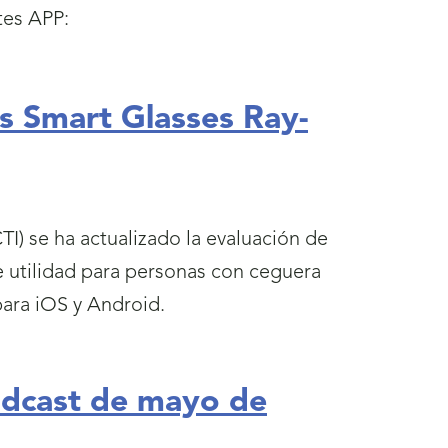
tes APP:
as Smart Glasses Ray-
I) se ha actualizado la evaluación de
e utilidad para personas con ceguera
para iOS y Android.
odcast de mayo de