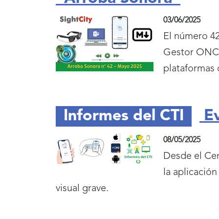
03/06/2025
El número 42
Gestor ONCE 
plataformas 
Informes del CTI
Ev
08/05/2025
Desde el Cen
la aplicació
visual grave.