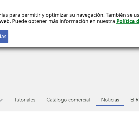
rias para permitir y optimizar su navegación. También se us
co web. Puede obtener más información en nuestra
Política 
Tutoriales
Catálogo comercial
Noticias
El 