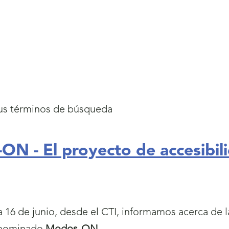
us términos de búsqueda
N - El proyecto de accesibil
a 16 de junio, desde el CTI, informamos acerca de 