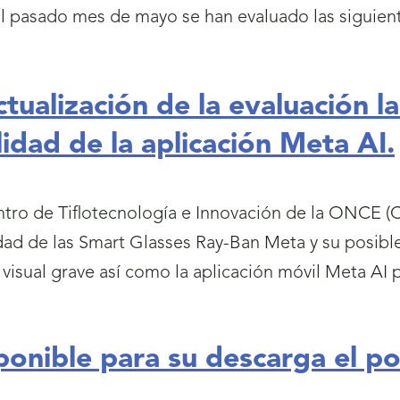
el pasado mes de mayo se han evaluado las siguien
tualización de la evaluación l
lidad de la aplicación Meta AI.
tro de Tiflotecnología e Innovación de la ONCE (CT
idad de las Smart Glasses Ray-Ban Meta y su posibl
 visual grave así como la aplicación móvil Meta AI 
ponible para su descarga el p