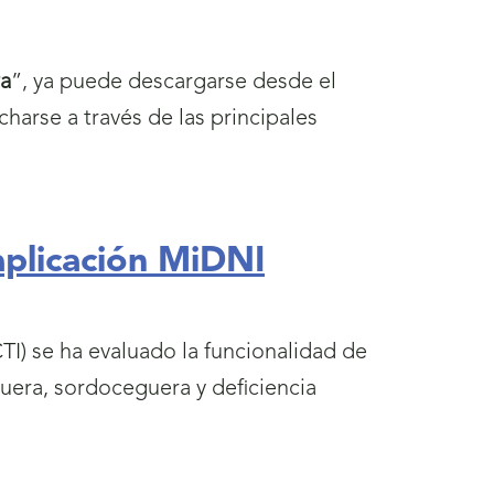
a
”, ya puede descargarse desde el
ucharse a través de las principales
 aplicación MiDNI
I) se ha evaluado la funcionalidad de
guera, sordoceguera y deficiencia