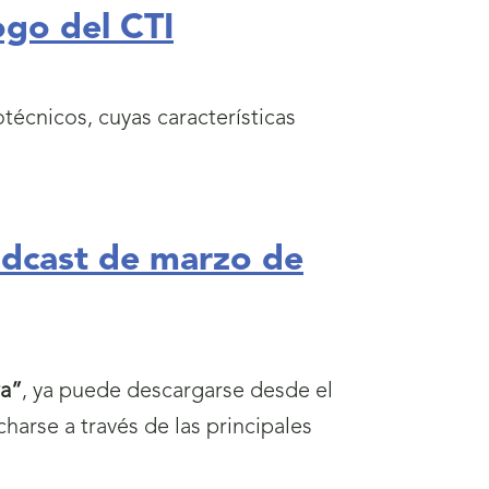
go del CTI
técnicos, cuyas características
odcast de marzo de
a”
, ya puede descargarse desde el
charse a través de las principales