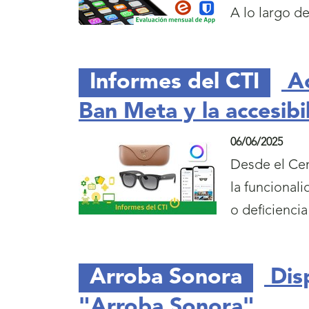
A lo largo d
Informes del CTI
Ac
Ban Meta y la accesibi
06/06/2025
Desde el Cen
la funcional
o deficiencia
Arroba Sonora
Dis
"Arroba Sonora"