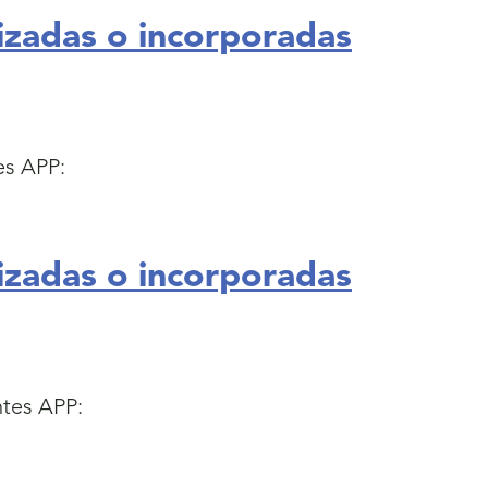
izadas o incorporadas
es APP:
izadas o incorporadas
ntes APP: