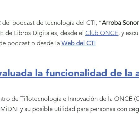
 del podcast de tecnología del CTI, “
Arroba Sonor
de Libros Digitales, desde el
Club ONCE
, y esc
de podcast o desde la
Web del CTI
.
aluada la funcionalidad de la
tro de Tiflotecnología e Innovación de la ONCE (CT
n MiDNI y su posible utilidad para personas con ce