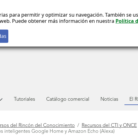
rias para permitir y optimizar su navegación. También se us
co web. Puede obtener más información en nuestra
Política 
Tutoriales
Catálogo comercial
Noticias
El 
rsos del Rincón del Conocimiento
Recursos del CTI y ONCE
oces inteligentes Google Home y Amazon Echo (Alexa)