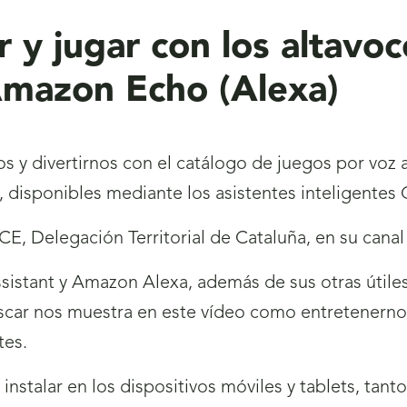
 y jugar con los altavoc
mazon Echo (Alexa)
s y divertirnos con el catálogo de juegos por voz a
, disponibles mediante los asistentes inteligentes
CE, Delegación Territorial de Cataluña, en su cana
ssistant y Amazon Alexa, además de sus otras útile
iscar nos muestra en este vídeo como entretenernos
tes.
nstalar en los dispositivos móviles y tablets, tan