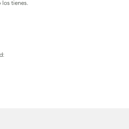
los tienes.
d: