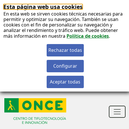
Esta página web usa cookies
En esta web se sirven cookies técnicas necesarias para
permitir y optimizar su navegación. También se usan
cookies con el fin de personalizar su navegación y
analizar el rendimiento y tráfico web. Puede obtener
más información en nuestra
Política de cookies
.
S
c
S
n
Men
princ