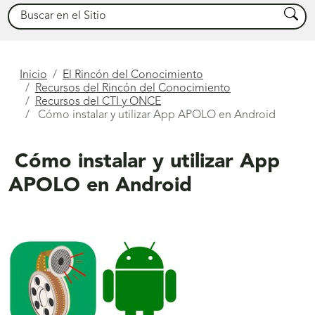
Buscar
Busca
Está
Inicio
El Rincón del Conocimiento
Recursos del Rincón del Conocimiento
aquí
Recursos del CTI y ONCE
Cómo instalar y utilizar App APOLO en Android
Cómo instalar y utilizar App
APOLO en Android