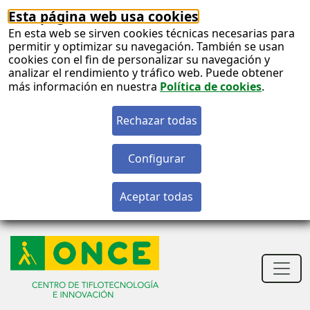
Esta página web usa cookies
En esta web se sirven cookies técnicas necesarias para
permitir y optimizar su navegación. También se usan
cookies con el fin de personalizar su navegación y
analizar el rendimiento y tráfico web. Puede obtener
más información en nuestra
Política de cookies
.
S
c
S
n
Men
princ