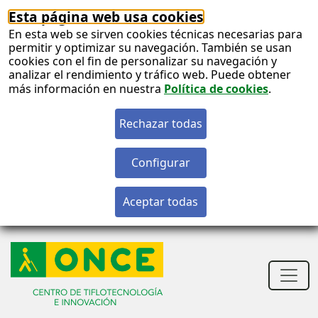
Esta página web usa cookies
En esta web se sirven cookies técnicas necesarias para
permitir y optimizar su navegación. También se usan
cookies con el fin de personalizar su navegación y
analizar el rendimiento y tráfico web. Puede obtener
más información en nuestra
Política de cookies
.
S
c
S
n
Men
princ