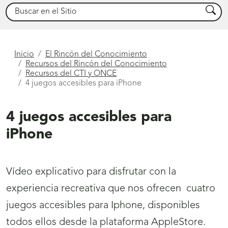
Buscar
Busca
Está
Inicio
El Rincón del Conocimiento
Recursos del Rincón del Conocimiento
aquí
Recursos del CTI y ONCE
4 juegos accesibles para iPhone
4 juegos accesibles para
iPhone
Vídeo explicativo para disfrutar con la
experiencia recreativa que nos ofrecen cuatro
juegos accesibles para Iphone, disponibles
todos ellos desde la plataforma AppleStore.