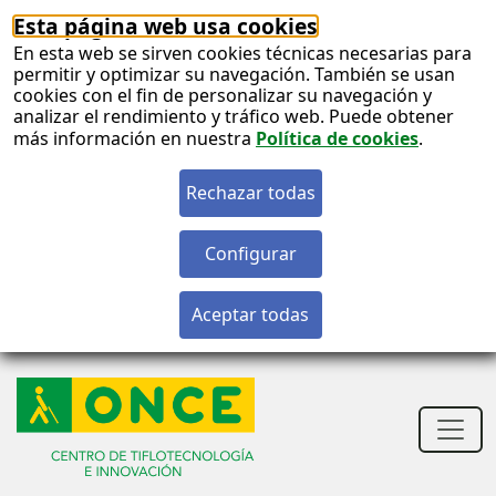
Esta página web usa cookies
En esta web se sirven cookies técnicas necesarias para
permitir y optimizar su navegación. También se usan
cookies con el fin de personalizar su navegación y
analizar el rendimiento y tráfico web. Puede obtener
más información en nuestra
Política de cookies
.
S
c
S
n
Men
princ