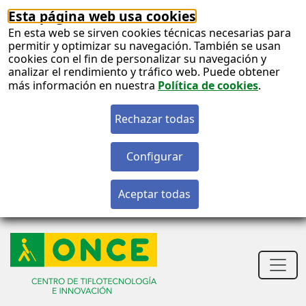
Esta página web usa cookies
En esta web se sirven cookies técnicas necesarias para
permitir y optimizar su navegación. También se usan
cookies con el fin de personalizar su navegación y
analizar el rendimiento y tráfico web. Puede obtener
más información en nuestra
Política de cookies
.
S
c
S
n
Men
princ