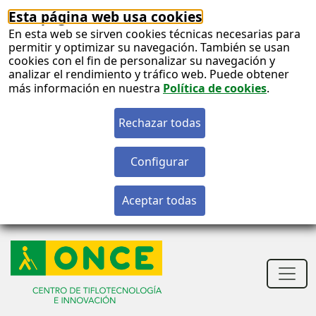
Esta página web usa cookies
En esta web se sirven cookies técnicas necesarias para
permitir y optimizar su navegación. También se usan
cookies con el fin de personalizar su navegación y
analizar el rendimiento y tráfico web. Puede obtener
más información en nuestra
Política de cookies
.
S
c
S
n
Men
princ