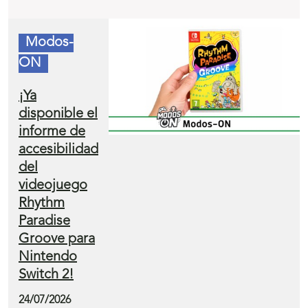
Modos-
ON
¡Ya
disponible el
informe de
accesibilidad
del
videojuego
Rhythm
Paradise
Groove para
Nintendo
Switch 2!
24/07/2026