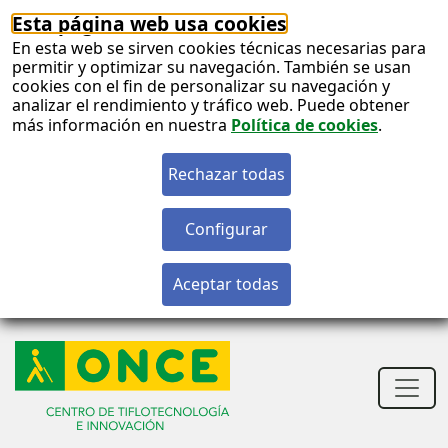
Esta página web usa cookies
En esta web se sirven cookies técnicas necesarias para
permitir y optimizar su navegación. También se usan
cookies con el fin de personalizar su navegación y
analizar el rendimiento y tráfico web. Puede obtener
más información en nuestra
Política de cookies
.
S
c
S
n
Men
princ