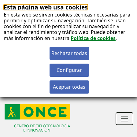
Esta página web usa cookies
En esta web se sirven cookies técnicas necesarias para
permitir y optimizar su navegación. También se usan
cookies con el fin de personalizar su navegación y
analizar el rendimiento y tráfico web. Puede obtener
más información en nuestra
Política de cookies
.
S
c
S
n
Men
princ