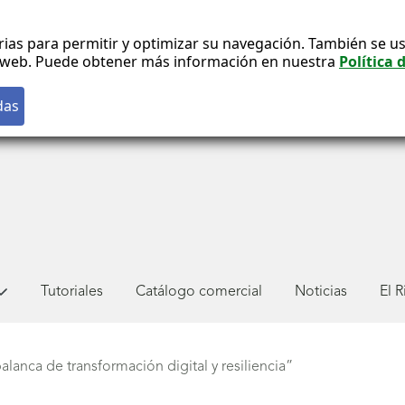
rias para permitir y optimizar su navegación. También se us
co web. Puede obtener más información en nuestra
Política 
Tutoriales
Catálogo comercial
Noticias
El 
lanca de transformación digital y resiliencia”