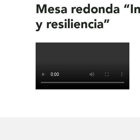
Mesa redonda “Int
y resiliencia”