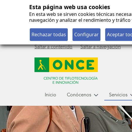
Esta página web usa cookies
En esta web se sirven cookies técnicas necesa
navegación y analizar el rendimiento y tráfi
Saltar a contenido
Saltar a navegación
Menú
Inicio
Conócenos
Servicios
principal