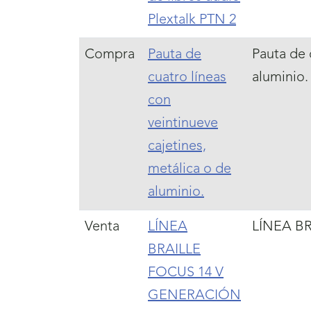
Plextalk PTN 2
Compra
Pauta de
Pauta de 
cuatro líneas
aluminio.
con
veintinueve
cajetines,
metálica o de
aluminio.
Venta
LÍNEA
LÍNEA B
BRAILLE
FOCUS 14 V
GENERACIÓN