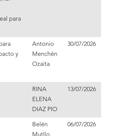
eal para
para
Antonio
30/07/2026
mpacto y
Menchén
Ozaita
RINA
13/07/2026
ELENA
DIAZ PIO
Belén
06/07/2026
Mutllo