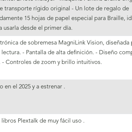
e transporte rígido original - Un lote de regalo de
amente 15 hojas de papel especial para Braille, id
 usarla desde el primer día.
trónica de sobremesa MagniLink Vision, diseñada 
la lectura. - Pantalla de alta definición. - Diseño co
- Controles de zoom y brillo intuitivos.
en el 2025 y a estrenar .
libros Plextalk de muy fácil uso .