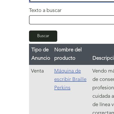
Texto a buscar
Buscar
Tipo de
Nombre del
Anuncio
producto
Descripc
Venta
Máquina de
Vendo máq
escribir Braille
de conser
Perkins
profesion
cuidada a
de línea 
correctame