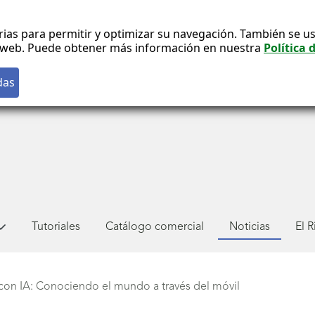
rias para permitir y optimizar su navegación. También se us
co web. Puede obtener más información en nuestra
Política 
Tutoriales
Catálogo comercial
Noticias
El 
 con IA: Conociendo el mundo a través del móvil