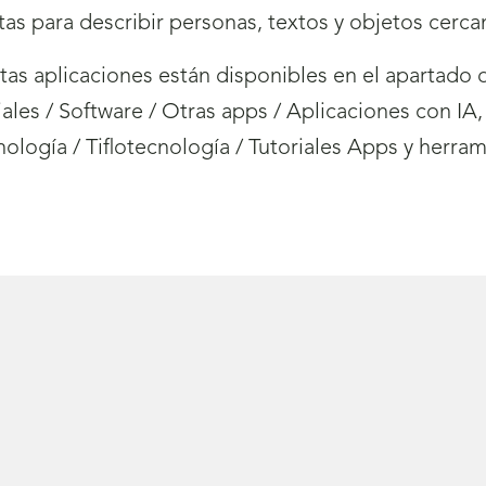
as para describir personas, textos y objetos cerca
tas aplicaciones están disponibles en el apartado
iales / Software / Otras apps / Aplicaciones con IA
logía / Tiflotecnología / Tutoriales Apps y herrami