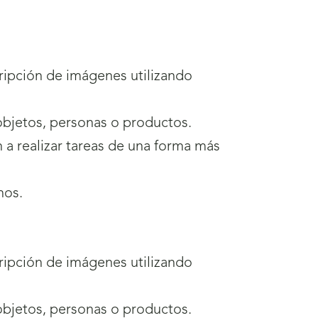
cripción de imágenes utilizando
o, objetos, personas o productos.
ión a realizar tareas de una forma más
nos.
cripción de imágenes utilizando
o, objetos, personas o productos.