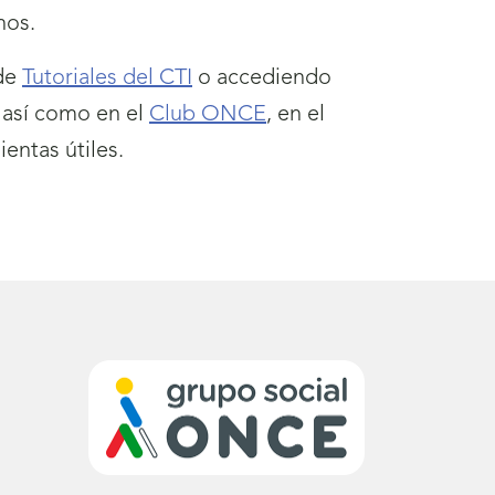
nos.
 de
Tutoriales del CTI
o accediendo
, así como en el
Club ONCE
, en el
entas útiles.