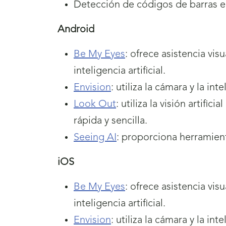
Detección de códigos de barras 
Android
Be My Eyes
: ofrece asistencia vi
inteligencia artificial.
Envision
: utiliza la cámara y la in
Look Out
: utiliza la visión artifi
rápida y sencilla.
Seeing AI
: proporciona herramient
iOS
Be My Eyes
: ofrece asistencia vi
inteligencia artificial.
Envision
: utiliza la cámara y la in