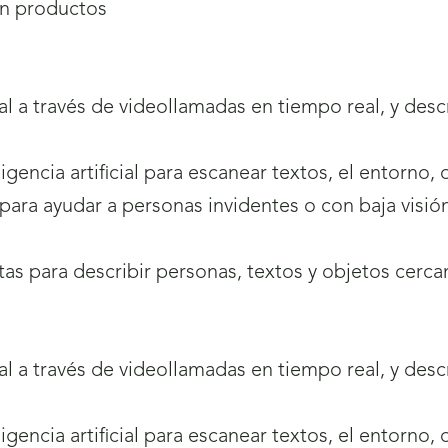
en productos
sual a través de videollamadas en tiempo real, y des
teligencia artificial para escanear textos, el entorn
cial para ayudar a personas invidentes o con baja vis
as para describir personas, textos y objetos cerca
sual a través de videollamadas en tiempo real, y des
teligencia artificial para escanear textos, el entorn