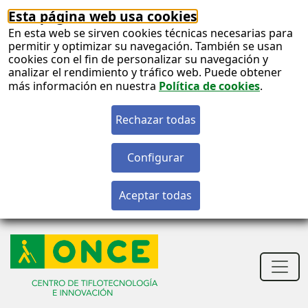
Esta página web usa cookies
En esta web se sirven cookies técnicas necesarias para
permitir y optimizar su navegación. También se usan
cookies con el fin de personalizar su navegación y
analizar el rendimiento y tráfico web. Puede obtener
más información en nuestra
Política de cookies
.
S
c
S
n
Men
princ