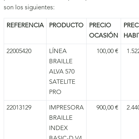
son los siguientes:
REFERENCIA
PRODUCTO
PRECIO
PREC
OCASIÓN
HABI
22005420
LÍNEA
100,00 €
1.52
BRAILLE
ALVA 570
SATELITE
PRO
22013129
IMPRESORA
900,00 €
2.44
BRAILLE
INDEX
BASIC-D V4