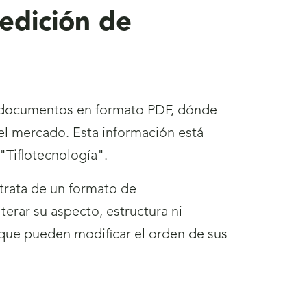
 edición de
de documentos en formato PDF, dónde
 el mercado. Esta información está
Tiflotecnología".
trata de un formato de
erar su aspecto, estructura ni
que pueden modificar el orden de sus