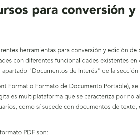
ursos para conversión y
ferentes herramientas para conversión y edición 
idades con diferentes funcionalidades existentes en
 apartado "Documentos de Interés" de la sección "
ent Format o Formato de Documento Portable), se 
ales multiplataforma que se caracteriza por no alt
suarios, como sí sucede con documentos de texto, 
l formato PDF son: