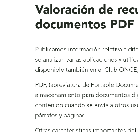
Valoración de rec
documentos PDF
Publicamos información relativa a di
se analizan varias aplicaciones y util
disponible también en el Club ONCE,
PDF, (abreviatura de Portable Docum
almacenamiento para documentos digit
contenido cuando se envía a otros u
párrafos y páginas.
Otras características importantes de