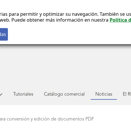
rias para permitir y optimizar su navegación. También se us
co web. Puede obtener más información en nuestra
Política 
Tutoriales
Catálogo comercial
Noticias
El 
para conversión y edición de documentos PDF