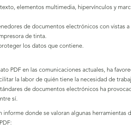
 texto, elementos multimedia, hipervínculos y mar
enedores de documentos electrónicos con vistas a 
mpresora de tinta.
proteger los datos que contiene.
mato PDF en las comunicaciones actuales, ha favore
cilitar la labor de quién tiene la necesidad de tra
stándares de documentos electrónicos ha provocado
ntre sí.
 informe donde se valoran algunas herramientas d
 PDF: