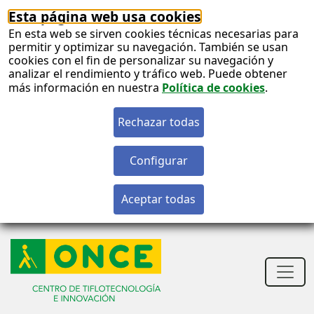
Esta página web usa cookies
En esta web se sirven cookies técnicas necesarias para
permitir y optimizar su navegación. También se usan
cookies con el fin de personalizar su navegación y
analizar el rendimiento y tráfico web. Puede obtener
más información en nuestra
Política de cookies
.
S
c
S
n
Men
princ