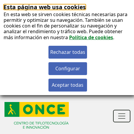
Esta página web usa cookies
En esta web se sirven cookies técnicas necesarias para
permitir y optimizar su navegación. También se usan
cookies con el fin de personalizar su navegación y
analizar el rendimiento y tráfico web. Puede obtener
más información en nuestra
Política de cookies
.
S
c
S
n
Men
princ