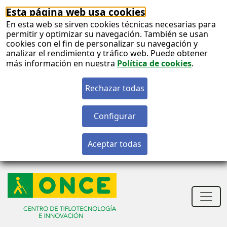
Esta página web usa cookies
En esta web se sirven cookies técnicas necesarias para
permitir y optimizar su navegación. También se usan
cookies con el fin de personalizar su navegación y
analizar el rendimiento y tráfico web. Puede obtener
más información en nuestra
Política de cookies
.
S
c
S
n
Men
princ