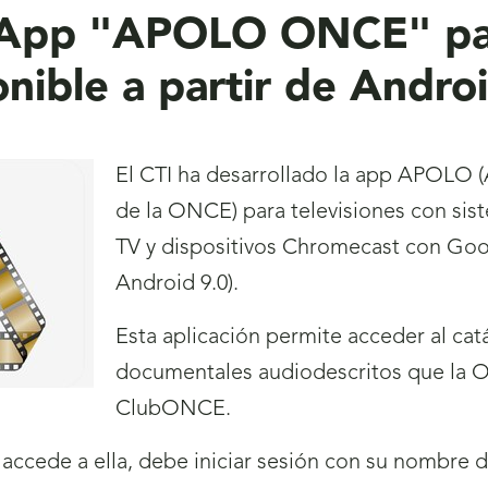
la App "APOLO ONCE" pa
nible a partir de Andro
El CTI ha desarrollado la app APOLO (
de la ONCE) para televisiones con si
TV y dispositivos Chromecast con Goog
Android 9.0).
Esta aplicación permite acceder al catá
documentales audiodescritos que la ON
ClubONCE.
a accede a ella, debe iniciar sesión con su nombre 