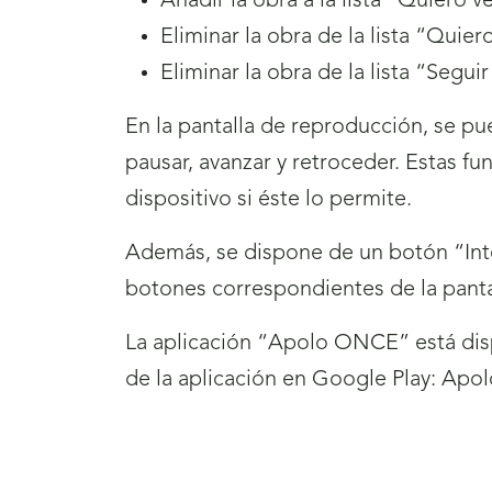
Añadir la obra a la lista “Quier
Eliminar la obra de la lista “Qui
Eliminar la obra de la lista “Segui
En la pantalla de reproducción, se pue
pausar, avanzar y retroceder. Estas f
dispositivo si éste lo permite.
Además, se dispone de un botón “Inte
botones correspondientes de la pant
La aplicación “Apolo ONCE” está dispo
de la aplicación en Google Play: Ap