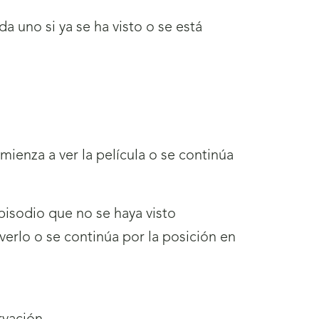
a uno si ya se ha visto o se está
omienza a ver la película o se continúa
episodio que no se haya visto
verlo o se continúa por la posición en
.