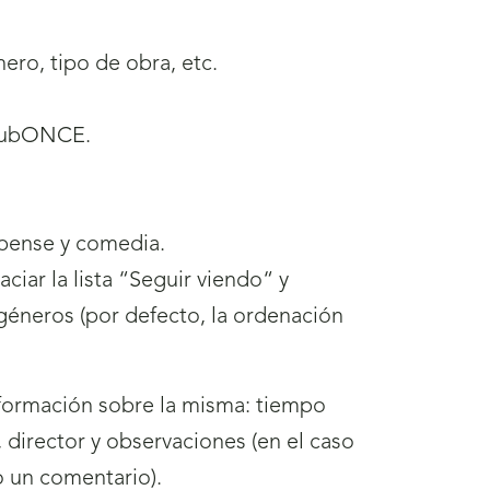
énero, tipo de obra, etc.
 ClubONCE.
uspense y comedia.
aciar la lista “Seguir viendo“ y
s géneros (por defecto, la ordenación
nformación sobre la misma: tiempo
o, director y observaciones (en el caso
do un comentario).