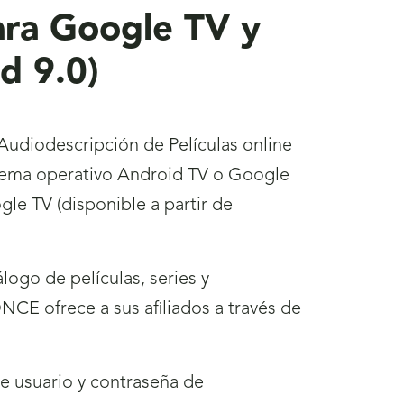
ra Google TV y
id 9.0)
Audiodescripción de Películas online
stema operativo Android TV o Google
le TV (disponible a partir de
logo de películas, series y
CE ofrece a sus afiliados a través de
de usuario y contraseña de