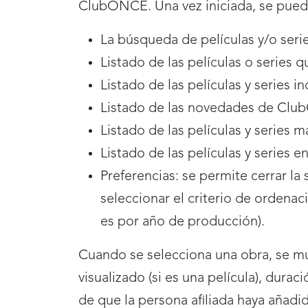
ClubONCE. Una vez iniciada, se pued
La búsqueda de películas y/o series
Listado de las películas o series q
Listado de las películas y series 
Listado de las novedades de Cl
Listado de las películas y series
Listado de las películas y series 
Preferencias: se permite cerrar la s
seleccionar el criterio de ordenac
es por año de producción).
Cuando se selecciona una obra, se mu
visualizado (si es una película), durac
de que la persona afiliada haya añadid