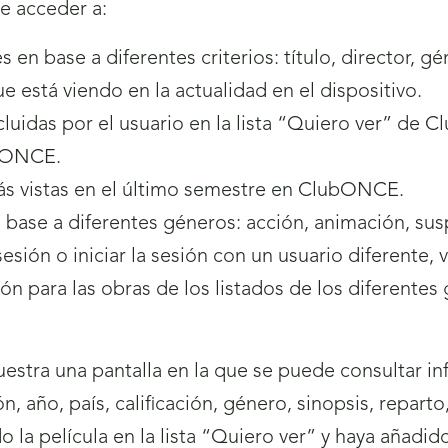
e acceder a:
 en base a diferentes criterios: título, director, g
ue está viendo en la actualidad en el dispositivo.
incluidas por el usuario en la lista “Quiero ver” de
ubONCE.
 más vistas en el último semestre en ClubONCE.
en base a diferentes géneros: acción, animación, s
esión o iniciar la sesión con un usuario diferente, v
ión para las obras de los listados de los diferente
estra una pantalla en la que se puede consultar i
ión, año, país, calificación, género, sinopsis, repart
o la película en la lista “Quiero ver” y haya añadi