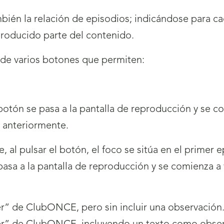
mbién la relación de episodios; indicándose para cad
eproducido parte del contenido.
 de varios botones que permiten:
l botón se pasa a la pantalla de reproducción y se c
o anteriormente.
e, al pulsar el botón, el foco se sitúa en el primer 
asa a la pantalla de reproducción y se comienza a 
ver” de ClubONCE, pero sin incluir una observación