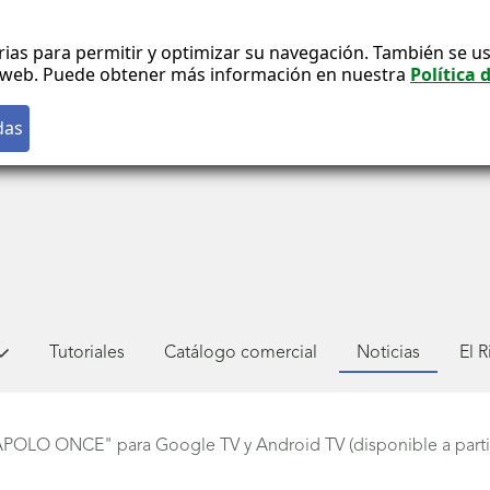
rias para permitir y optimizar su navegación. También se us
co web. Puede obtener más información en nuestra
Política 
Tutoriales
Catálogo comercial
Noticias
El 
APOLO ONCE" para Google TV y Android TV (disponible a parti