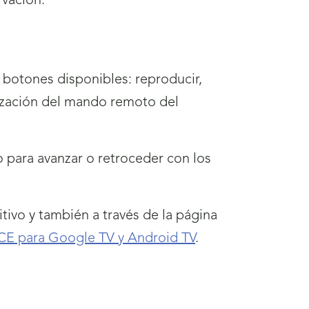
rvación.
s botones disponibles: reproducir,
lización del mando remoto del
 para avanzar o retroceder con los
tivo y también a través de la página
E para Google TV y Android TV
.