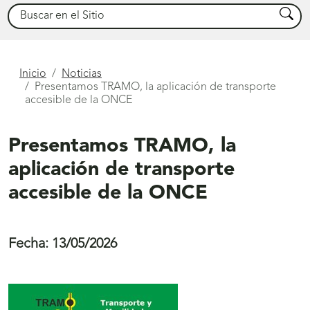
Buscar
Busca
Está
Inicio
Noticias
Presentamos TRAMO, la aplicación de transporte
aquí
accesible de la ONCE
Presentamos TRAMO, la
aplicación de transporte
accesible de la ONCE
Fecha:
13/05/2026