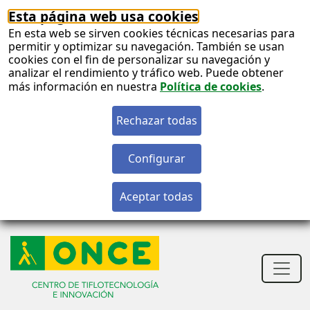
Esta página web usa cookies
En esta web se sirven cookies técnicas necesarias para
permitir y optimizar su navegación. También se usan
cookies con el fin de personalizar su navegación y
analizar el rendimiento y tráfico web. Puede obtener
más información en nuestra
Política de cookies
.
S
c
S
n
Men
princ