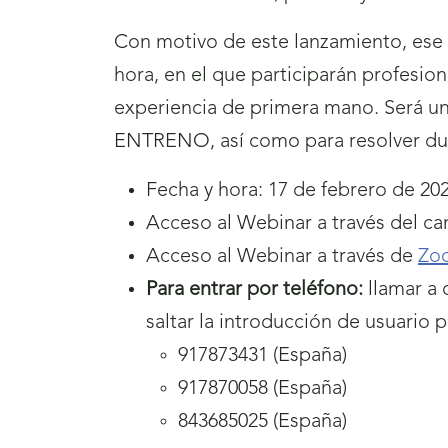
Con motivo de este lanzamiento, ese 
hora, en el que participarán profesio
experiencia de primera mano. Será un
ENTRENO, así como para resolver dud
Fecha y hora: 17 de febrero de 202
Acceso al Webinar a través del c
Acceso al Webinar a través de
Zo
Para entrar por teléfono:
llamar a
saltar la introducción de usuario p
917873431 (España)
917870058 (España)
843685025 (España)