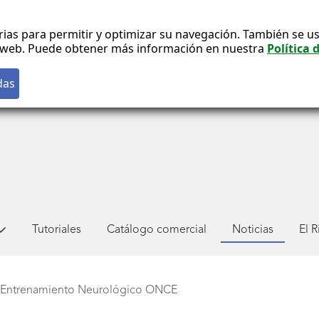
rias para permitir y optimizar su navegación. También se us
co web. Puede obtener más información en nuestra
Política 
Tutoriales
Catálogo comercial
Noticias
El 
Entrenamiento Neurológico ONCE