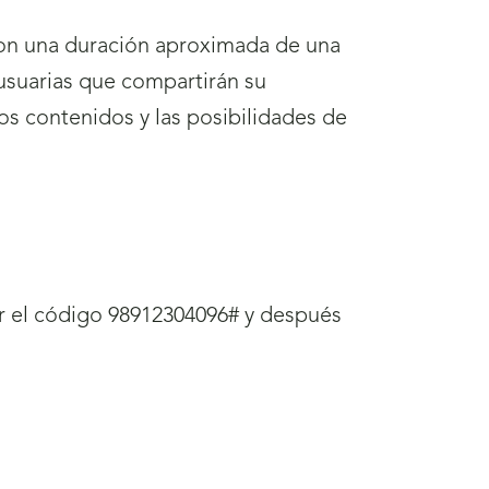
con una duración aproximada de una
 usuarias que compartirán su
s contenidos y las posibilidades de
ir el código 98912304096# y después