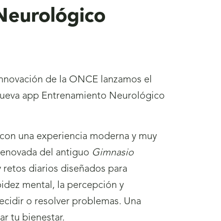
eurológico
 Innovación de la ONCE lanzamos el
nueva app Entrenamiento Neurológico
 con una experiencia moderna y muy
 renovada del antiguo
Gimnasio
 retos diarios diseñados para
pidez mental, la percepción y
decidir o resolver problemas. Una
r tu bienestar.