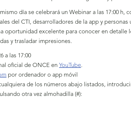
mismo día se celebrará un Webinar a las 17:00 h, 
nales del CTI, desarrolladores de la app y personas
a oportunidad excelente para conocer en detalle lo
as y trasladar impresiones.
6 a las 17:00
anal oficial de ONCE en
YouTube
.
om
por ordenador o app móvil
 cualquiera de los números abajo listados, introduc
ulsando otra vez almohadilla (#):