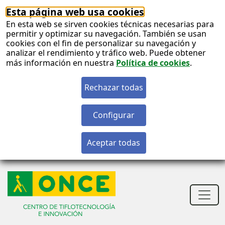
Esta página web usa cookies
En esta web se sirven cookies técnicas necesarias para
permitir y optimizar su navegación. También se usan
cookies con el fin de personalizar su navegación y
analizar el rendimiento y tráfico web. Puede obtener
más información en nuestra
Política de cookies
.
S
c
S
n
Men
princ