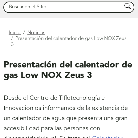
Buscar
Busca
Está
Inicio
Noticias
Presentación del calentador de gas Low NOX Zeus
aquí
3
Presentación del calentador de
gas Low NOX Zeus 3
Desde el Centro de Tiflotecnología e
Innovación os informamos de la existencia de
un calentador de agua que presenta una gran
accesibilidad para las personas con