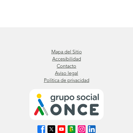
Mapa del Sitio
Accesibilidad
Contacto
Aviso legal
Política de privacidad
Síguenos
Síguenos
Síguenos
Síguenos
Síguenos
Síguenos