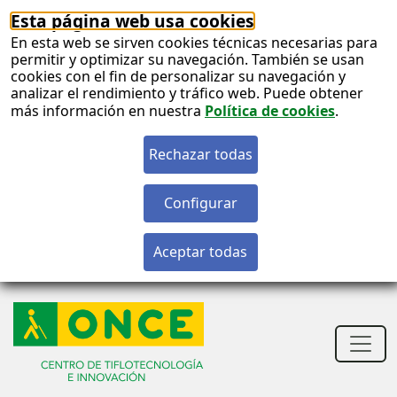
Esta página web usa cookies
En esta web se sirven cookies técnicas necesarias para
permitir y optimizar su navegación. También se usan
cookies con el fin de personalizar su navegación y
analizar el rendimiento y tráfico web. Puede obtener
más información en nuestra
Política de cookies
.
S
c
S
n
Men
princ