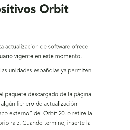
sitivos Orbit
ta actualización de software ofrece
usuario vigente en este momento.
s las unidades españolas ya permiten
 del paquete descargado de la página
 algún fichero de actualización
sco externo” del Orbit 20, o retire la
orio raíz. Cuando termine, inserte la