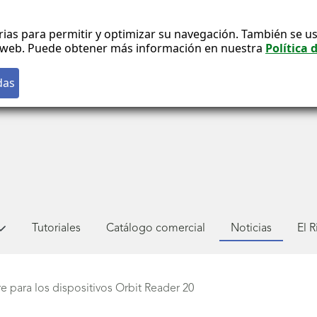
rias para permitir y optimizar su navegación. También se us
co web. Puede obtener más información en nuestra
Política 
Tutoriales
Catálogo comercial
Noticias
El 
e para los dispositivos Orbit Reader 20