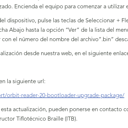
izado. Encienda el equipo para comenzar a utilizar e
 del dispositivo, pulse las teclas de Seleccionar + F
echa Abajo hasta la opción “Ver” de la lista del me
r con el número del nombre del archivo”.bin” desc
alización desde nuestra web, en el siguiente enlac
n la siguiente url:
rt/orbit-reader-20-bootloader-upgrade-package/
esta actualización, pueden ponerse en contacto co
ructor Tiflotécnico Braille (ITB).