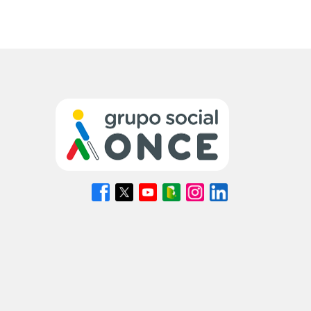
Síguenos
Síguenos
Síguenos
Síguenos
Síguenos
Síguenos
en
en
en
en
en
en
Facebook
X
Youtube
nuestro
Instagram
LinkedIn
(se
(se
(se
Blog
(se
(se
abrirá
abrirá
abrirá
ONCE
abrirá
abrirá
en
en
en
(se
en
en
ventana
ventana
ventana
abrirá
ventana
ventana
nueva)
nueva)
nueva)
en
nueva)
nueva)
ventana
nueva)