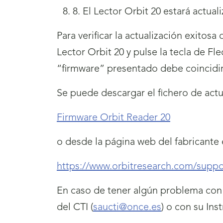
8. El Lector Orbit 20 estará actual
Para verificar la actualización exitosa
Lector Orbit 20 y pulse la tecla de Fl
“firmware” presentado debe coincidi
Se puede descargar el fichero de actu
Firmware Orbit Reader 20
o desde la página web del fabricante e
https://www.orbitresearch.com/suppo
En caso de tener algún problema con 
del CTI (
saucti@once.es
) o con su Inst