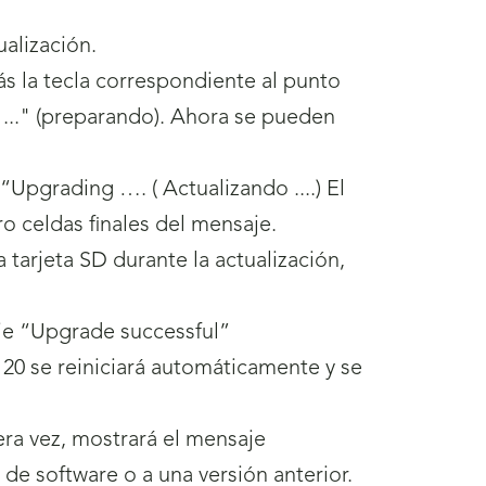
alización.
ás la tecla correspondiente al punto
g ..." (preparando). Ahora se pueden
“Upgrading …. ( Actualizando ....) El
o celdas finales del mensaje.
a tarjeta SD durante la actualización,
aje “Upgrade successful”
20 se reiniciará automáticamente y se
era vez, mostrará el mensaje
 de software o a una versión anterior.