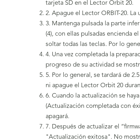
tarjeta SD en el Lector Orbit 20.
2. Apague el Lector ORBIT-20. La 
3. Mantenga pulsada la parte infer
(4), con ellas pulsadas encienda e
soltar todas las teclas. Por lo gen
4. Una vez completada la preparaci
progreso de su actividad se mostr
5. Por lo general, se tardará de 2.
ni apague el Lector Orbit 20 duran
6. Cuando la actualización se hay
(Actualización completada con éxi
apagará.
7. Después de actualizar el “firm
"Actualización exitosa". No mostra