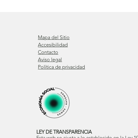
Mapa del Sitio
Accesibilidad
Contacto
Aviso legal
Política de privacidad
LEY DE TRANSPARENCIA