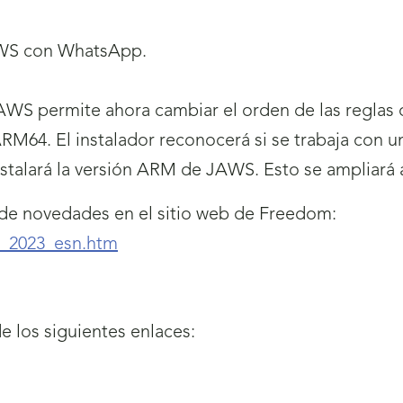
AWS con WhatsApp.
JAWS permite ahora cambiar el orden de las reglas 
M64. El instalador reconocerá si se trabaja con u
stalará la versión ARM de JAWS. Esto se ampliará 
 de novedades en el sitio web de Freedom:
w_2023_esn.htm
e los siguientes enlaces: