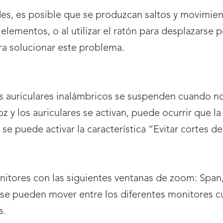
ndes, es posible que se produzcan saltos y movimien
s elementos, o al utilizar el ratón para desplazarse 
a solucionar este problema.
 los auriculares inalámbricos se suspenden cuando
 y los auriculares se activan, puede ocurrir que la
, se puede activar la característica “Evitar cortes de
onitores con las siguientes ventanas de zoom: Span
a se pueden mover entre los diferentes monitores c
s.