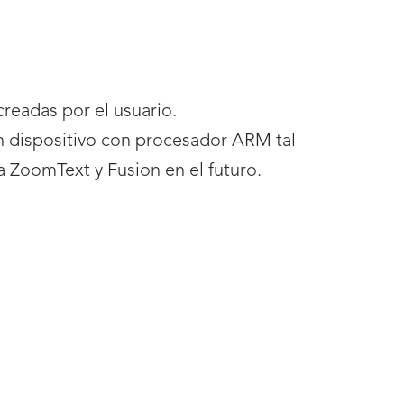
creadas por el usuario.
n dispositivo con procesador ARM tal
a ZoomText y Fusion en el futuro.