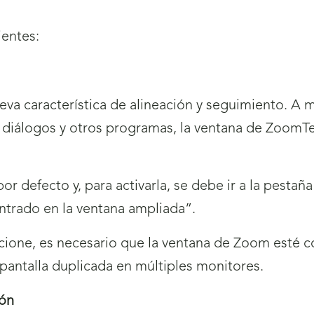
ientes:
eva característica de alineación y seguimiento. A 
, diálogos y otros programas, la ventana de ZoomT
por defecto y, para activarla, se debe ir a la pestañ
ntrado en la ventana ampliada”.
funcione, es necesario que la ventana de Zoom esté
 pantalla duplicada en múltiples monitores.
tón