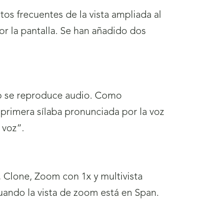
tos frecuentes de la vista ampliada al
por la pantalla. Se han añadido dos
 no se reproduce audio. Como
 primera sílaba pronunciada por la voz
 voz”.
, Clone, Zoom con 1x y multivista
uando la vista de zoom está en Span.