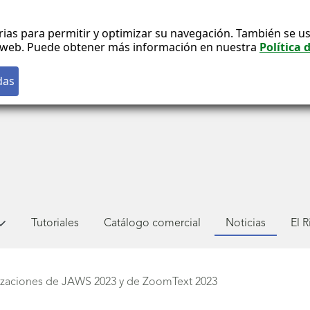
rias para permitir y optimizar su navegación. También se us
co web. Puede obtener más información en nuestra
Política 
Tutoriales
Catálogo comercial
Noticias
El 
izaciones de JAWS 2023 y de ZoomText 2023