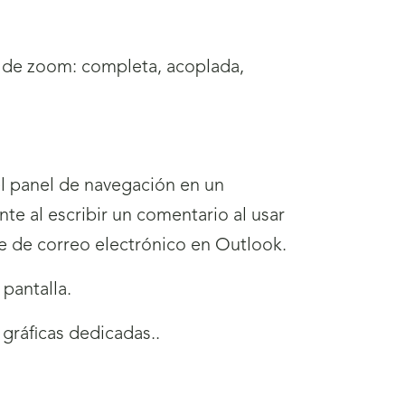
na de zoom: completa, acoplada,
el panel de navegación en un
 al escribir un comentario al usar
je de correo electrónico en Outlook.
 pantalla.
 gráficas dedicadas..