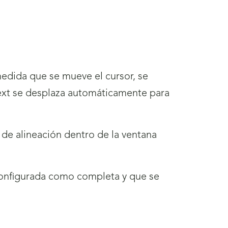
medida que se mueve el cursor, se
ext se desplaza automáticamente para
a de alineación dentro de la ventana
 configurada como completa y que se