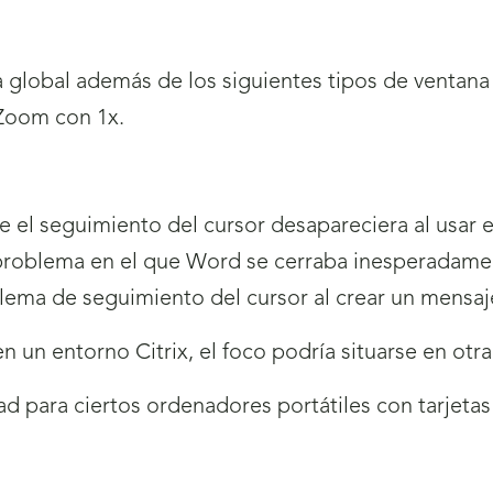
sta global además de los siguientes tipos de venta
 Zoom con 1x.
e el seguimiento del cursor desapareciera al usar 
roblema en el que Word se cerraba inesperadamente
oblema de seguimiento del cursor al crear un mensa
 un entorno Citrix, el foco podría situarse en otra
ad para ciertos ordenadores portátiles con tarjetas