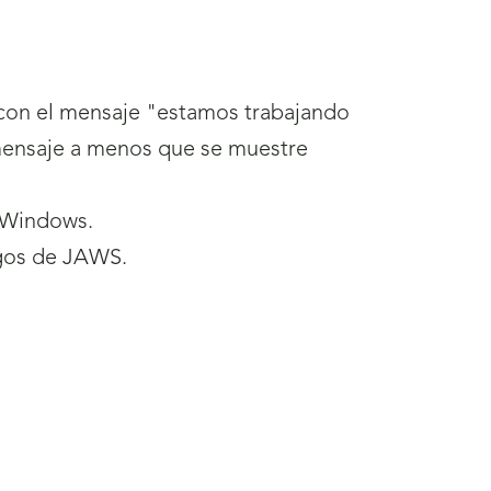
con el mensaje "estamos trabajando
e mensaje a menos que se muestre
e Windows.
ogos de JAWS.