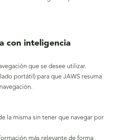
 con inteligencia
navegación que se desee utilizar.
ado portátil) para que JAWS resuma
 navegación.
de la misma sin tener que navegar por
información más relevante de forma