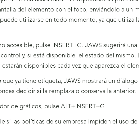
talla del elemento con el foco, enviándolo a un m
uede utilizarse en todo momento, ya que utiliza la 
o accesible, pulse INSERT+G. JAWS sugerirá una e
e control y, si está disponible, el estado del mismo
estarán disponibles cada vez que aparezca el ele
que ya tiene etiqueta, JAWS mostrará un diálogo c
onces decidir si la remplaza o conserva la anterior.
etador de gráficos, pulse ALT+INSERT+G.
e si las políticas de su empresa impiden el uso de s