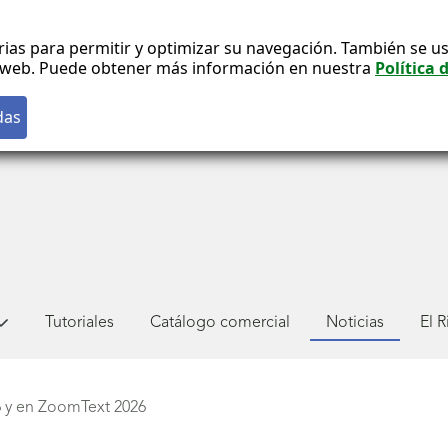
rias para permitir y optimizar su navegación. También se us
co web. Puede obtener más información en nuestra
Política 
Tutoriales
Catálogo comercial
Noticias
El 
 y en ZoomText 2026