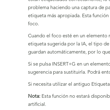
problema haciendo una captura de pan
etiqueta más apropiada. Esta función p
foco.
Cuando el foco esté en un elemento n
etiqueta sugerida por la IA, el tipo d
guardan automáticamente, por lo que 
Si se pulsa INSERT+G en un elemento 
sugerencia para sustituirla. Podrá ent
Si necesita utilizar el antiguo Etiqu
Nota:
Esta función no estará disponibl
artificial.