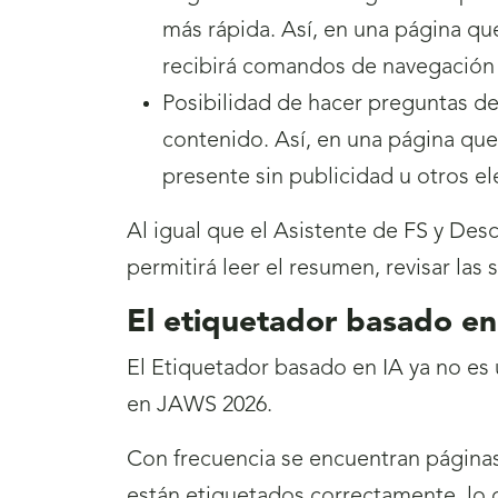
más rápida. Así, en una página que
recibirá comandos de navegación e
Posibilidad de hacer preguntas d
contenido. Así, en una página que
presente sin publicidad u otros e
Al igual que el Asistente de FS y Desc
permitirá leer el resumen, revisar las
El etiquetador basado en
El Etiquetador basado en IA ya no es
en JAWS 2026.
Con frecuencia se encuentran páginas
están etiquetados correctamente, lo q