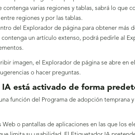
 contenga varias regiones y tablas, sabrá lo que c
ntre regiones y por las tablas.
entro del Explorador de página para obtener más d
 contenga un artículo extenso, podrá pedirle al Ex
lementos.
ribir imagen, el Explorador de página se abre en el
 sugerencias o hacer preguntas.
 IA está activado de forma prede
 una función del Programa de adopción temprana y
 Web o pantallas de aplicaciones en las que los e
ue limita su usabilidad. El Etiquetador IA pretende