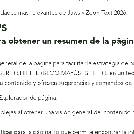
edades más relevantes de Jaws y ZoomText 2026.
WS
a obtener un resumen de la página
eneral de la página para facilitar la estrategia de 
INSERT+SHIFT+E (BLOQ MAYÚS+SHIFT+E en un tecl
 su contenido y ofrezca sugerencias y comandos de
 Explorador de página:
lejas al ofrecer una visión general del contenido 
icas para la página, lo que permite encontrar la 