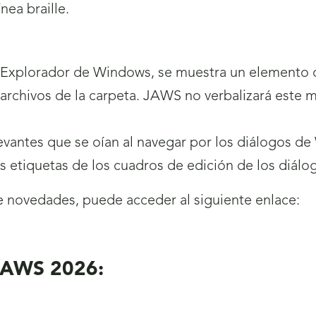
nea braille.
l Explorador de Windows, se muestra un elemento 
os archivos de la carpeta. JAWS no verbalizará est
evantes que se oían al navegar por los diálogos d
s etiquetas de los cuadros de edición de los diál
de novedades, puede acceder al siguiente enlace:
 JAWS 2026: