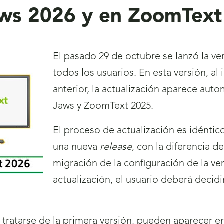
ws 2026 y en ZoomText
El pasado 29 de octubre se lanzó la v
todos los usuarios. En esta versión, al 
anterior, la actualización aparece au
Jaws y ZoomText 2025.
El proceso de actualización es idéntic
una nueva
release
, con la diferencia d
migración de la configuración de la ve
actualización, el usuario deberá decid
tratarse de la primera versión, pueden aparecer err