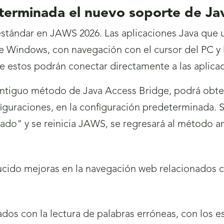
eterminada el nuevo soporte de Ja
estándar en JAWS 2026. Las aplicaciones Java que
e Windows, con navegación con el cursor del PC y l
que estos podrán conectar directamente a las aplica
 antiguo método de Java Access Bridge, podrá obt
iguraciones, en la configuración predeterminada. Si s
do" y se reinicia JAWS, se regresará al método an
cido mejoras en la navegación web relacionados c
os con la lectura de palabras erróneas, con los e