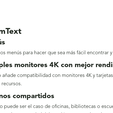
mText
ús
los menús para hacer que sea más fácil encontrar y ut
ples monitores 4K con mejor rend
to añade compatibilidad con monitores 4K y tarjet
 recursos.
nos compartidos
puede ser el caso de oficinas, bibliotecas o escu