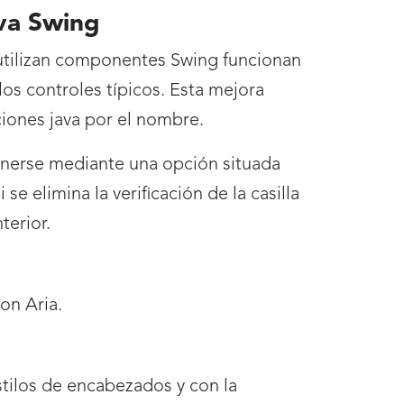
va Swing
 utilizan componentes Swing funcionan
os controles típicos. Esta mejora
ciones java por el nombre.
enerse mediante una opción situada
e elimina la verificación de la casilla
terior.
on Aria.
stilos de encabezados y con la