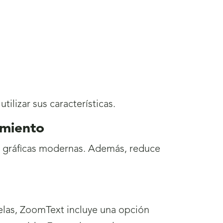
ilizar sus características.
imiento
as gráficas modernas. Además, reduce
elas, ZoomText incluye una opción