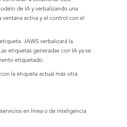
odelo de IA y verbalizando una
ventana activa y el control con el
tiqueta. JAWS verbalizará la
. Las etiquetas generadas con IA ya se
mento etiquetado.
on la etiqueta actual más otra
ervicios en línea o de inteligencia