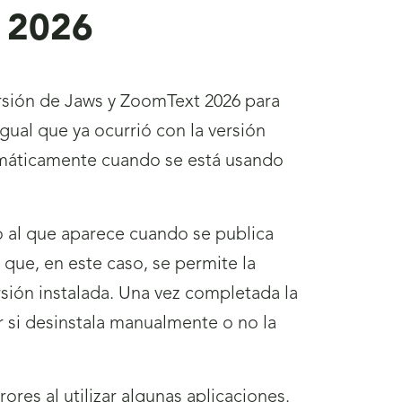
 2026
ersión de Jaws y ZoomText 2026 para
igual que ya ocurrió con la versión
tomáticamente cuando se está usando
o al que aparece cuando se publica
e que, en este caso, se permite la
rsión instalada. Una vez completada la
ir si desinstala manualmente o no la
ores al utilizar algunas aplicaciones.