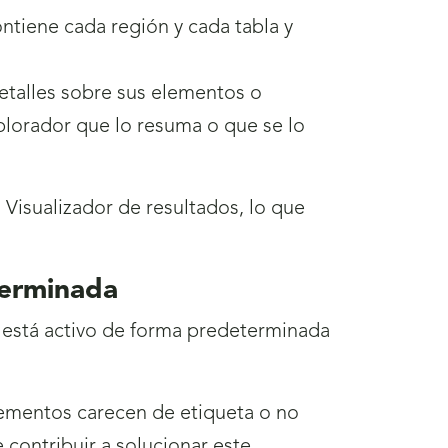
ontiene cada región y cada tabla y
etalles sobre sus elementos o
plorador que lo resuma o que se lo
 Visualizador de resultados, lo que
terminada
 está activo de forma predeterminada
lementos carecen de etiqueta o no
 contribuir a solucionar este