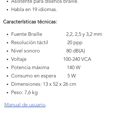
Asistente para diseños braille.
Habla en 19 idiomas.
Características técnicas:
Fuente Braille 2,2, 2,5 y 3,2 mm
Resolución táctil 20 ppp
Nivel sonoro 80 dB(A)
Voltaje 100-240 VCA
Potencia máxima 140 W
Consumo en espera 5 W
Dimensiones:
13 x 52 x 26 cm
Peso:
7,6 kg
Manual de usuario
.