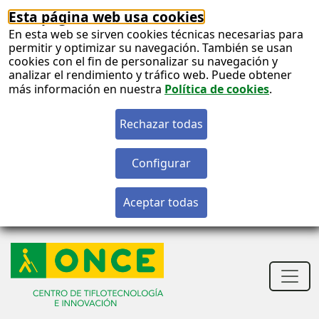
Esta página web usa cookies
En esta web se sirven cookies técnicas necesarias para
permitir y optimizar su navegación. También se usan
cookies con el fin de personalizar su navegación y
analizar el rendimiento y tráfico web. Puede obtener
más información en nuestra
Política de cookies
.
S
c
S
n
Men
princ