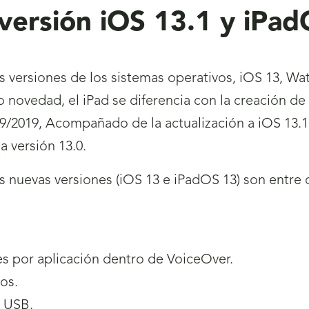
versión iOS 13.1 y iPad
s versiones de los sistemas operativos, iOS 13, Wa
novedad, el iPad se diferencia con la creación de
9/2019, Acompañado de la actualización a iOS 13.1,
a versión 13.0.
nuevas versiones (iOS 13 e iPadOS 13) son entre ot
es por aplicación dentro de VoiceOver.
os.
s USB.