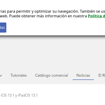
rias para permitir y optimizar su navegación. También se us
co web. Puede obtener más información en nuestra
Política 
Tutoriales
Catálogo comercial
Noticias
El 
iOS 13.1 y iPadOS 13.1