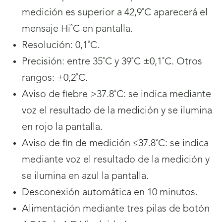
medición es superior a 42,9˚C aparecerá el
mensaje Hi˚C en pantalla.
Resolución: 0,1˚C.
Precisión: entre 35˚C y 39˚C ±0,1˚C. Otros
rangos: ±0,2˚C.
Aviso de fiebre >37.8˚C: se indica mediante
voz el resultado de la medición y se ilumina
en rojo la pantalla.
Aviso de fin de medición ≤37.8˚C: se indica
mediante voz el resultado de la medición y
se ilumina en azul la pantalla.
Desconexión automática en 10 minutos.
Alimentación mediante tres pilas de botón