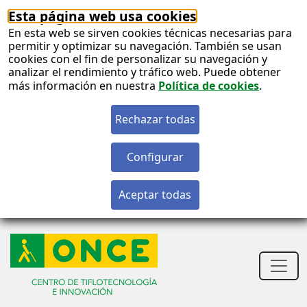
Esta página web usa cookies
En esta web se sirven cookies técnicas necesarias para
permitir y optimizar su navegación. También se usan
cookies con el fin de personalizar su navegación y
analizar el rendimiento y tráfico web. Puede obtener
más información en nuestra
Política de cookies
.
S
c
S
n
Men
princ