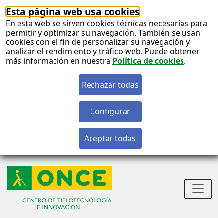
Esta página web usa cookies
En esta web se sirven cookies técnicas necesarias para
permitir y optimizar su navegación. También se usan
cookies con el fin de personalizar su navegación y
analizar el rendimiento y tráfico web. Puede obtener
más información en nuestra
Política de cookies
.
S
c
S
n
Men
princ