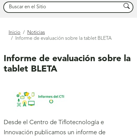
Buscar
Busca
Está
Inicio
Noticias
Informe de evaluación sobre la tablet BLETA
aquí
Informe de evaluación sobre la
tablet BLETA
Desde el Centro de T
iflot
ecnología e
Innovación publicamos un informe de