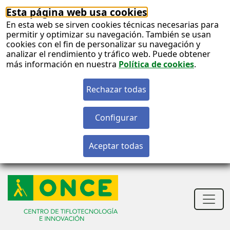
Esta página web usa cookies
En esta web se sirven cookies técnicas necesarias para
permitir y optimizar su navegación. También se usan
cookies con el fin de personalizar su navegación y
analizar el rendimiento y tráfico web. Puede obtener
más información en nuestra
Política de cookies
.
S
c
S
n
Men
princ