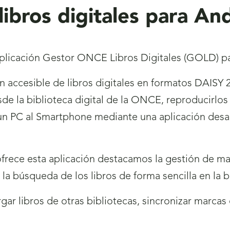
bros digitales para An
 aplicación Gestor ONCE Libros Digitales (GOLD) p
n accesible de libros digitales en formatos DAISY 2
de la biblioteca digital de la ONCE, reproducirlo
 un PC al Smartphone mediante una aplicación desa
ofrece esta aplicación destacamos la gestión de mar
la búsqueda de los libros de forma sencilla en la 
gar libros de otras bibliotecas, sincronizar marcas