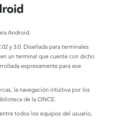
droid
ara Android.
.02 y 3.0. Diseñada para terminales
s en un terminal que cuente con dicho
rrollada expresamente para ese
cas, la navegación intuitiva por los
biblioteca de la ONCE.
 entre todos los equipos del usuario,