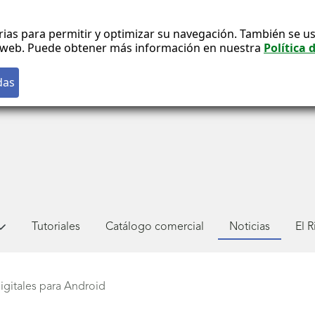
rias para permitir y optimizar su navegación. También se us
co web. Puede obtener más información en nuestra
Política 
Tutoriales
Catálogo comercial
Noticias
El 
igitales para Android