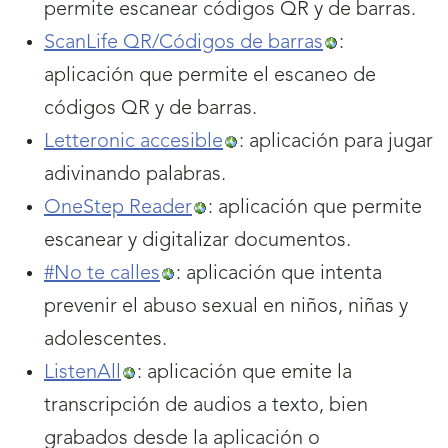
permite escanear códigos QR y de barras.
ScanLife QR/Códigos de barras
:
aplicación que permite el escaneo de
códigos QR y de barras.
Letteronic accesible
: aplicación para jugar
adivinando palabras.
OneStep Reader
: aplicación que permite
escanear y digitalizar documentos.
#No te calles
: aplicación que intenta
prevenir el abuso sexual en niños, niñas y
adolescentes.
ListenAll
: aplicación que emite la
transcripción de audios a texto, bien
grabados desde la aplicación o