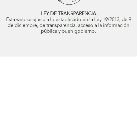
ventana
nueva)
LEY DE TRANSPARENCIA
Esta web se ajusta a lo establecido en la Ley 19/2013, de 9
de diciembre, de transparencia, acceso a la información
pública y buen gobierno.