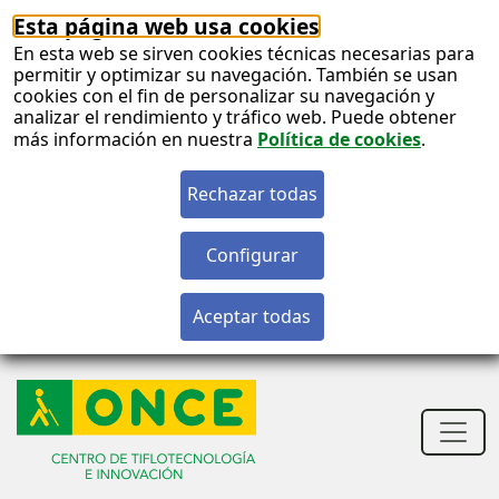
Esta página web usa cookies
En esta web se sirven cookies técnicas necesarias para
permitir y optimizar su navegación. También se usan
cookies con el fin de personalizar su navegación y
analizar el rendimiento y tráfico web. Puede obtener
más información en nuestra
Política de cookies
.
S
c
S
n
Men
princ