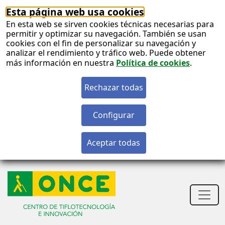
Esta página web usa cookies
En esta web se sirven cookies técnicas necesarias para
permitir y optimizar su navegación. También se usan
cookies con el fin de personalizar su navegación y
analizar el rendimiento y tráfico web. Puede obtener
más información en nuestra
Política de cookies
.
S
c
S
n
Men
princ