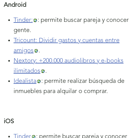
Android
Tinder:
: permite buscar pareja y conocer
gente.
Tricount: Dividir gastos y cuentas entre
amigos
.
Nextory: +200.000 audiolibros y e-books
ilimitados
.
Idealista
: permite realizar búsqueda de
inmuebles para alquilar o comprar.
iOS
Tinder
: permite buscar pareja y conocer