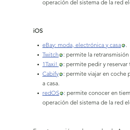
operación del sistema de la red e
iOS
eBay: moda, electrónica y casa
.
Twitch
: permite la retransmisió
1Taxi!
: permite pedir y reservar
Cabify
: permite viajar en coche 
a casa.
redOS
: permite conocer en tiem
operación del sistema de la red e