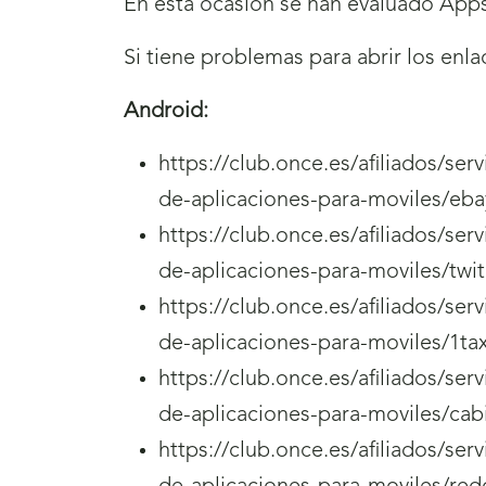
En esta ocasión se han evaluado Apps
Si tiene problemas para abrir los enl
Android:
https://club.once.es/afiliados/se
de-aplicaciones-para-moviles/eba
https://club.once.es/afiliados/se
de-aplicaciones-para-moviles/twi
https://club.once.es/afiliados/se
de-aplicaciones-para-moviles/1tax
https://club.once.es/afiliados/se
de-aplicaciones-para-moviles/cabi
https://club.once.es/afiliados/se