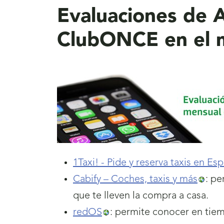
Evaluaciones de A
ClubONCE en el 
1Taxi! - Pide y reserva taxis en Es
Cabify – Coches, taxis y más
: pe
que te lleven la compra a casa.
redOS
: permite conocer en tiem