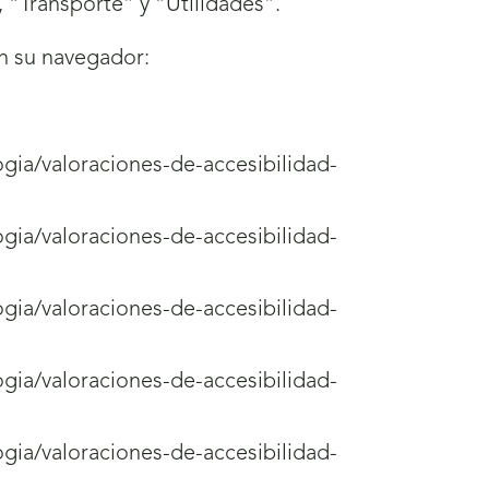
“Transporte” y “Utilidades”.
en su navegador:
ogia/valoraciones-de-accesibilidad-
ogia/valoraciones-de-accesibilidad-
ogia/valoraciones-de-accesibilidad-
ogia/valoraciones-de-accesibilidad-
ogia/valoraciones-de-accesibilidad-