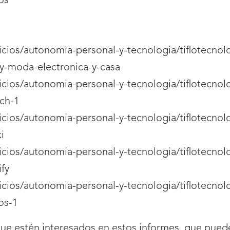
os
rvicios/autonomia-personal-y-tecnologia/tiflotecnol
y-moda-electronica-y-casa
rvicios/autonomia-personal-y-tecnologia/tiflotecnol
tch-1
rvicios/autonomia-personal-y-tecnologia/tiflotecnol
i
rvicios/autonomia-personal-y-tecnologia/tiflotecnol
fy
rvicios/autonomia-personal-y-tecnologia/tiflotecnol
os-1
que estén interesados en estos informes, que puede