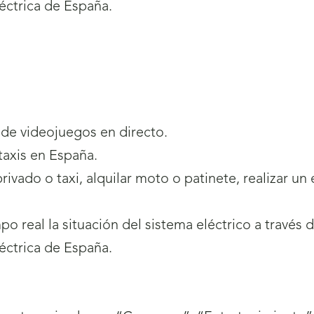
léctrica de España.
n de videojuegos en directo.
 taxis en España.
privado o taxi, alquilar moto o patinete, realizar un
po real la situación del sistema eléctrico a través 
léctrica de España.