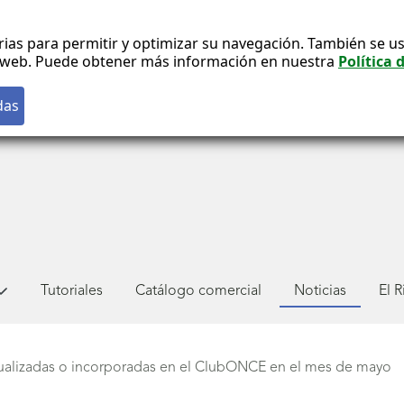
rias para permitir y optimizar su navegación. También se us
co web. Puede obtener más información en nuestra
Política 
Tutoriales
Catálogo comercial
Noticias
El 
ualizadas o incorporadas en el ClubONCE en el mes de mayo