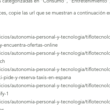
 categorizadas en “Consumo”, “Entretenimiento”, 
aces, copie las url que se muestran a continuación 
rvicios/autonomia-personal-y-tecnologia/tiflotecnol
y-encuentra-ofertas-online
rvicios/autonomia-personal-y-tecnologia/tiflotecnol
tch
rvicios/autonomia-personal-y-tecnologia/tiflotecnol
i-pide-y-reserva-taxis-en-espana
rvicios/autonomia-personal-y-tecnologia/tiflotecnol
fy-1
rvicios/autonomia-personal-y-tecnologia/tiflotecnol