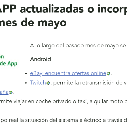
PP actualizadas o incor
mes de mayo
A lo largo del pasado mes de mayo se 
Android
eBay: encuentra ofertas online
.
Twitch
: permite la retransmisión de 
paña
.
rmite viajar en coche privado o taxi, alquilar moto o
po real la situación del sistema eléctrico a través 