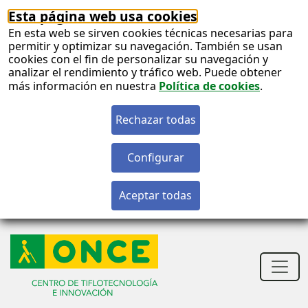
Esta página web usa cookies
En esta web se sirven cookies técnicas necesarias para
permitir y optimizar su navegación. También se usan
cookies con el fin de personalizar su navegación y
analizar el rendimiento y tráfico web. Puede obtener
más información en nuestra
Política de cookies
.
S
c
S
n
Men
princ