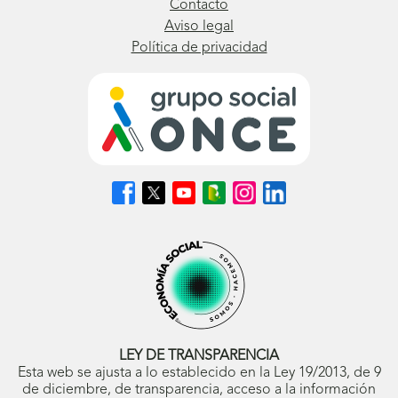
Contacto
Aviso legal
Política de privacidad
Síguenos
Síguenos
Síguenos
Síguenos
Síguenos
Síguenos
en
en
en
en
en
en
Facebook
X
Youtube
nuestro
Instagram
LinkedIn
(se
(se
(se
Blog
(se
(se
abrirá
abrirá
abrirá
ONCE
abrirá
abrirá
en
en
en
(se
en
en
ventana
ventana
ventana
abrirá
ventana
ventana
nueva)
nueva)
nueva)
en
nueva)
nueva)
ventana
nueva)
LEY DE TRANSPARENCIA
Esta web se ajusta a lo establecido en la Ley 19/2013, de 9
de diciembre, de transparencia, acceso a la información