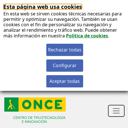
Esta página web usa cookies
En esta web se sirven cookies técnicas necesarias para
permitir y optimizar su navegación. También se usan
cookies con el fin de personalizar su navegación y
analizar el rendimiento y tráfico web. Puede obtener
más información en nuestra
Política de cookies
.
S
c
S
n
Men
princ