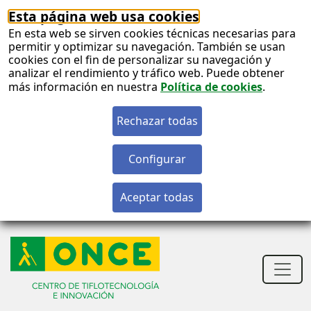
Esta página web usa cookies
En esta web se sirven cookies técnicas necesarias para
permitir y optimizar su navegación. También se usan
cookies con el fin de personalizar su navegación y
analizar el rendimiento y tráfico web. Puede obtener
más información en nuestra
Política de cookies
.
S
c
S
n
Men
princ