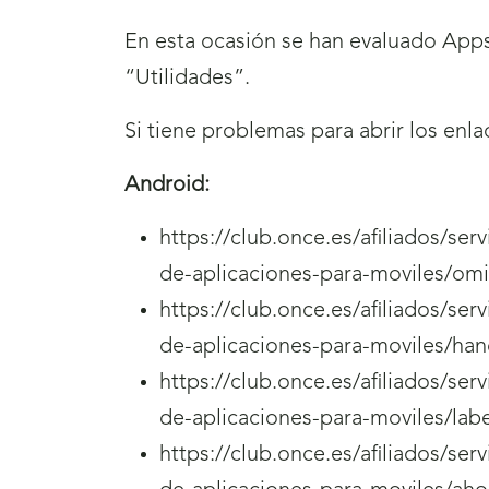
En esta ocasión se han evaluado Apps
“Utilidades”.
Si tiene problemas para abrir los enl
Android:
https://club.once.es/afiliados/se
de-aplicaciones-para-moviles/omi
https://club.once.es/afiliados/se
de-aplicaciones-para-moviles/han
https://club.once.es/afiliados/se
de-aplicaciones-para-moviles/la
https://club.once.es/afiliados/se