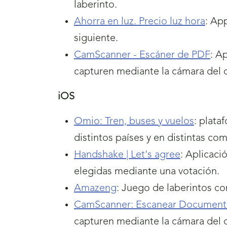
laberinto.
Ahorra en luz. Precio luz hora
: Ap
siguiente.
CamScanner - Escáner de PDF
: A
capturen mediante la cámara del d
iOS
Omio: Tren, buses y vuelos
: plata
distintos países y en distintas co
Handshake | Let's agree
: Aplicaci
elegidas mediante una votación.
Amazeng
: Juego de laberintos con
CamScanner: Escanear Document
capturen mediante la cámara del d