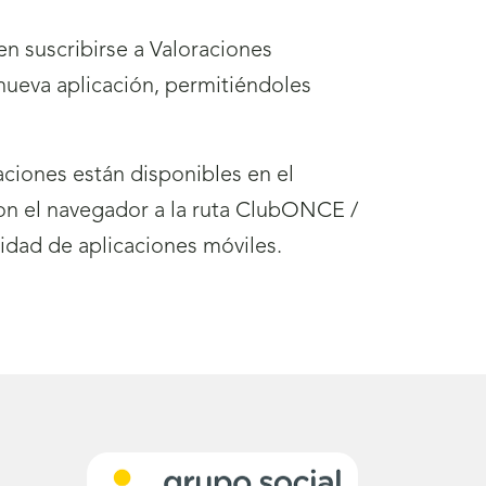
n suscribirse a Valoraciones
nueva aplicación, permitiéndoles
ciones están disponibles en el
n el navegador a la ruta ClubONCE /
lidad de aplicaciones móviles.