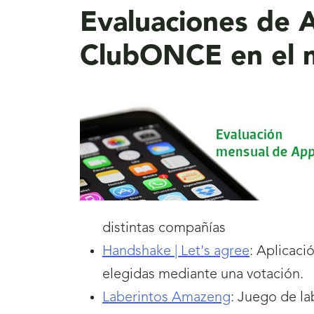
Evaluaciones de A
ClubONCE en el 
distintas compañías
Handshake | Let's agree
: Aplicaci
elegidas mediante una votación.
Laberintos Amazeng
: Juego de la