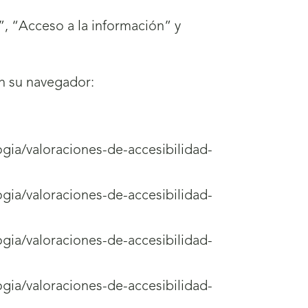
, “Acceso a la información” y
en su navegador:
ogia/valoraciones-de-accesibilidad-
ogia/valoraciones-de-accesibilidad-
ogia/valoraciones-de-accesibilidad-
ogia/valoraciones-de-accesibilidad-