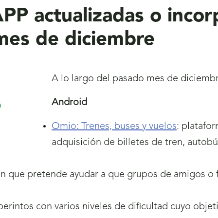
PP actualizadas o incor
mes de diciembre
A lo largo del pasado mes de diciembr
Android
Omio: Trenes, buses y vuelos
: platafo
adquisición de billetes de tren, autobú
ón que pretende ayudar a que grupos de amigos o f
berintos con varios niveles de dificultad cuyo objet