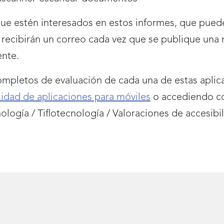
que estén interesados en estos informes, que puede
 recibirán un correo cada vez que se publique una 
ente.
mpletos de evaluación de cada una de estas aplica
lidad de aplicaciones para móviles
o accediendo co
ología / Tiflotecnología / Valoraciones de accesibi