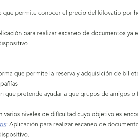
p que permite conocer el precio del kilovatio por h
plicación para realizar escaneo de documentos ya 
ispositivo.
forma que permite la reserva y adquisición de billet
mpañías
ón que pretende ayudar a que grupos de amigos o f
 varios niveles de dificultad cuyo objetivo es encon
os
: Aplicación para realizar escaneo de document
ispositivo.