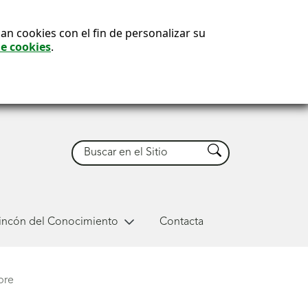
an cookies con el fin de personalizar su
de cookies
.
Buscar
Buscar
Rincón del Conocimiento
Contacta
bre