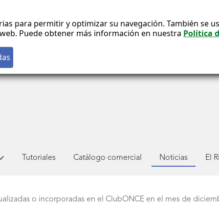
rias para permitir y optimizar su navegación. También se us
co web. Puede obtener más información en nuestra
Política 
Tutoriales
Catálogo comercial
Noticias
El 
ualizadas o incorporadas en el ClubONCE en el mes de diciem