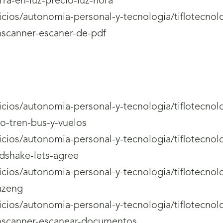
ra-en-luz-precio-luz-hora
rvicios/autonomia-personal-y-tecnologia/tiflotecnol
mscanner-escaner-de-pdf
rvicios/autonomia-personal-y-tecnologia/tiflotecnol
o-tren-bus-y-vuelos
rvicios/autonomia-personal-y-tecnologia/tiflotecnol
dshake-lets-agree
rvicios/autonomia-personal-y-tecnologia/tiflotecnol
azeng
rvicios/autonomia-personal-y-tecnologia/tiflotecnol
amscanner-escanear-documentos