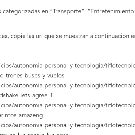
 categorizadas en “Transporte”, “Entretenimiento”
aces, copie las url que se muestran a continuación 
rvicios/autonomia-personal-y-tecnologia/tiflotecnol
o-trenes-buses-y-vuelos
rvicios/autonomia-personal-y-tecnologia/tiflotecnol
dshake-lets-agree-1
rvicios/autonomia-personal-y-tecnologia/tiflotecnol
berintos-amazeng
rvicios/autonomia-personal-y-tecnologia/tiflotecnol