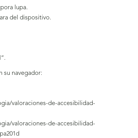
rpora lupa.
ra del dispositivo.
”.
en su navegador:
ogia/valoraciones-de-accesibilidad-
ogia/valoraciones-de-accesibilidad-
upa201d