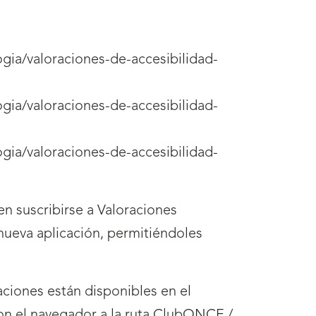
ogia/valoraciones-de-accesibilidad-
ogia/valoraciones-de-accesibilidad-
ogia/valoraciones-de-accesibilidad-
n suscribirse a Valoraciones
nueva aplicación, permitiéndoles
ciones están disponibles en el
n el navegador a la ruta ClubONCE /