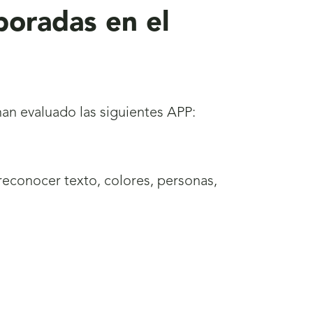
poradas en el
han evaluado las siguientes APP:
reconocer texto, colores, personas,