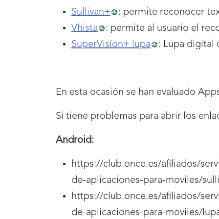
Sullivan+
: permite reconocer tex
Vhista
: permite al usuario el re
SuperVisíon+ lupa
: Lupa digital
En esta ocasión se han evaluado Apps
Si tiene problemas para abrir los enl
Android:
https://club.once.es/afiliados/se
de-aplicaciones-para-moviles/sulli
https://club.once.es/afiliados/se
de-aplicaciones-para-moviles/lu