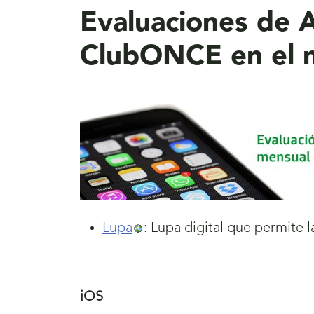
Evaluaciones de A
ClubONCE en el m
Lupa
: Lupa digital que permite l
iOS