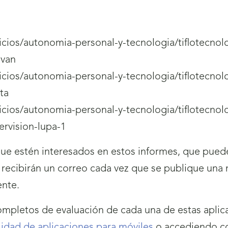
rvicios/autonomia-personal-y-tecnologia/tiflotecnol
ivan
rvicios/autonomia-personal-y-tecnologia/tiflotecnol
ta
rvicios/autonomia-personal-y-tecnologia/tiflotecnol
ervision-lupa-1
que estén interesados en estos informes, que puede
 recibirán un correo cada vez que se publique una 
ente.
mpletos de evaluación de cada una de estas aplica
lidad de aplicaciones para móviles
o accediendo co