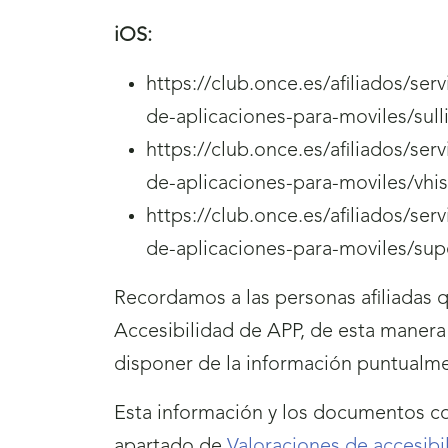
iOS:
https://club.once.es/afiliados/se
de-aplicaciones-para-moviles/sull
https://club.once.es/afiliados/se
de-aplicaciones-para-moviles/vhis
https://club.once.es/afiliados/se
de-aplicaciones-para-moviles/sup
Recordamos a las personas afiliadas 
Accesibilidad de APP, de esta manera
disponer de la información puntualm
Esta información y los documentos co
apartado de
Valoraciones de accesibi