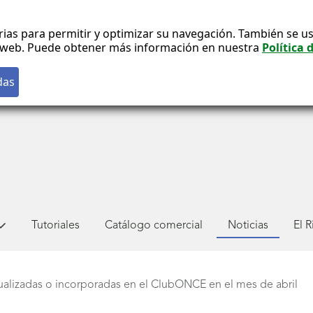
rias para permitir y optimizar su navegación. También se us
co web. Puede obtener más información en nuestra
Política 
Tutoriales
Catálogo comercial
Noticias
El 
ualizadas o incorporadas en el ClubONCE en el mes de abril