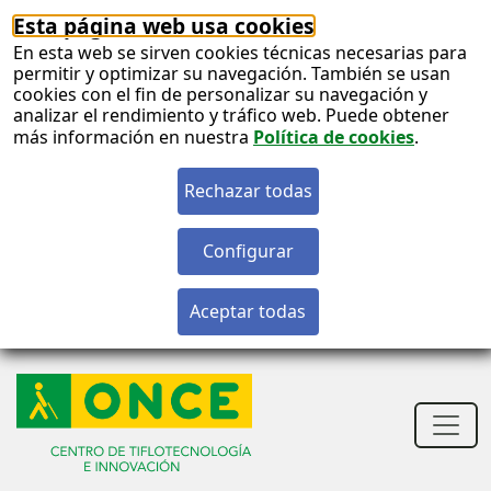
Esta página web usa cookies
En esta web se sirven cookies técnicas necesarias para
permitir y optimizar su navegación. También se usan
cookies con el fin de personalizar su navegación y
analizar el rendimiento y tráfico web. Puede obtener
más información en nuestra
Política de cookies
.
S
c
S
n
Men
princ