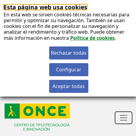
Esta página web usa cookies
En esta web se sirven cookies técnicas necesarias para
permitir y optimizar su navegación. También se usan
cookies con el fin de personalizar su navegación y
analizar el rendimiento y tráfico web. Puede obtener
más información en nuestra
Política de cookies
.
S
c
S
n
Men
princ