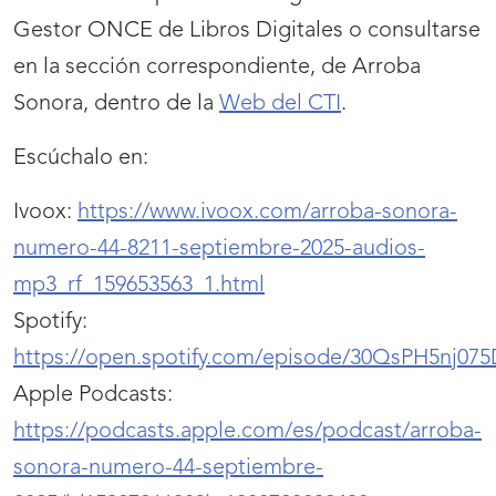
Gestor ONCE de Libros Digitales o consultarse
en la sección correspondiente, de Arroba
Sonora, dentro de la
Web del CTI
.
Escúchalo en:
Ivoox:
https://www.ivoox.com/arroba-sonora-
numero-44-8211-septiembre-2025-audios-
mp3_rf_159653563_1.html
Spotify:
https://open.spotify.com/episode/30QsPH5nj07
Apple Podcasts:
https://podcasts.apple.com/es/podcast/arroba-
sonora-numero-44-septiembre-