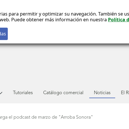
rias para permitir y optimizar su navegación. También se us
co web. Puede obtener más información en nuestra
Política 
Tutoriales
Catálogo comercial
Noticias
El 
arga el podcast de marzo de "Arroba Sonora"