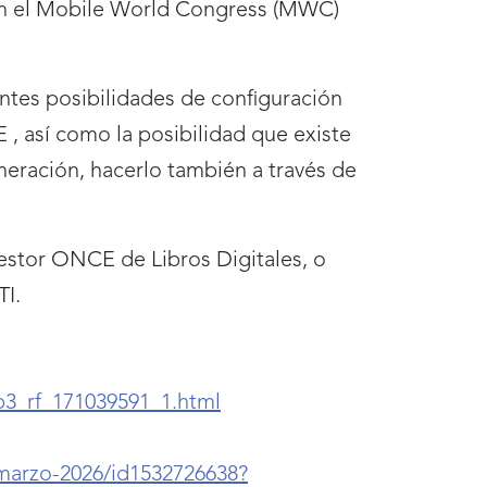
 en el Mobile World Congress (MWC)
entes posibilidades de configuración
, así como la posibilidad que existe
neración, hacerlo también a través de
estor ONCE de Libros Digitales, o
TI.
3_rf_171039591_1.html
marzo-2026/id1532726638?