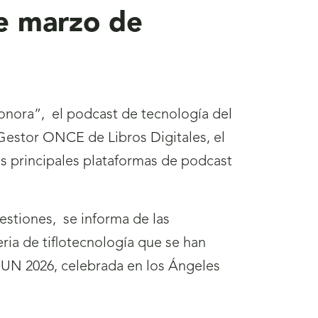
de marzo de
onora”, el podcast de tecnología del
Gestor ONCE de Libros Digitales, el
as principales plataformas de podcast
estiones, se informa de las
ia de tiflotecnología que se han
CSUN 2026, celebrada en los Ángeles