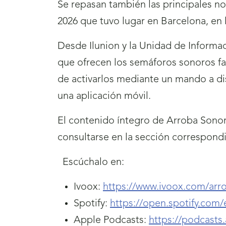
Se repasan también las principales n
2026 que tuvo lugar en Barcelona, en 
Desde Ilunion y la Unidad de Informac
que ofrecen los semáforos sonoros fa
de activarlos mediante un mando a dis
una aplicación móvil.
El contenido íntegro de Arroba Sono
consultarse en la sección correspond
Escúchalo en:
Ivoox:
https://www.ivoox.com/arr
Spotify:
https://open.spotify.co
Apple Podcasts:
https://podcast