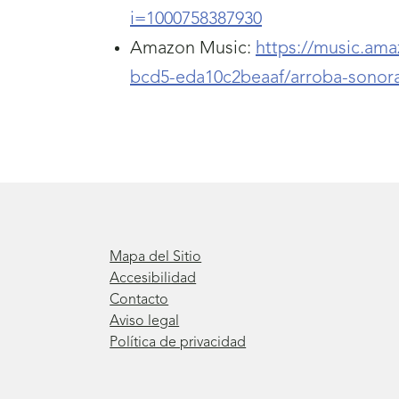
i=1000758387930
Amazon Music:
https://music.am
bcd5-eda10c2beaaf/arroba-sono
Mapa del Sitio
Accesibilidad
Contacto
Aviso legal
Política de privacidad