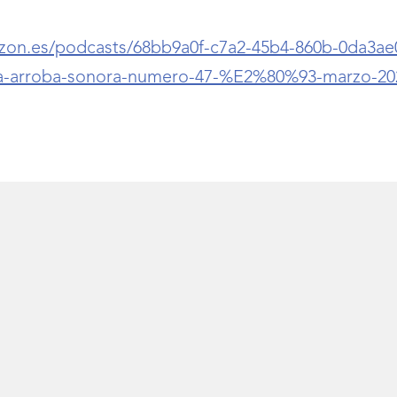
azon.es/podcasts/68bb9a0f-c7a2-45b4-860b-0da3ae
ra-arroba-sonora-numero-47-%E2%80%93-marzo-20