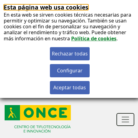
Esta página web usa cookies
En esta web se sirven cookies técnicas necesarias para
permitir y optimizar su navegación. También se usan
cookies con el fin de personalizar su navegación y
analizar el rendimiento y tráfico web. Puede obtener
más información en nuestra
Política de cookies
.
S
c
S
n
Men
princ