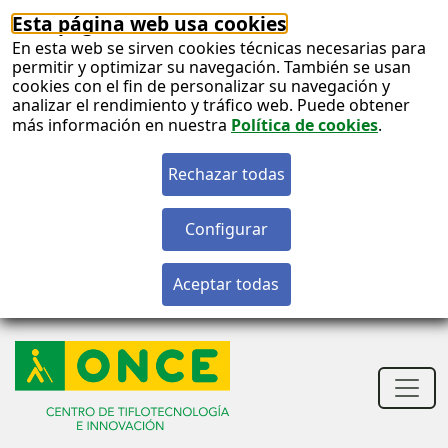
Esta página web usa cookies
En esta web se sirven cookies técnicas necesarias para
permitir y optimizar su navegación. También se usan
cookies con el fin de personalizar su navegación y
analizar el rendimiento y tráfico web. Puede obtener
más información en nuestra
Política de cookies
.
S
c
S
n
Men
princ