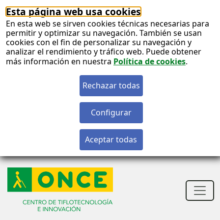
Esta página web usa cookies
En esta web se sirven cookies técnicas necesarias para
permitir y optimizar su navegación. También se usan
cookies con el fin de personalizar su navegación y
analizar el rendimiento y tráfico web. Puede obtener
más información en nuestra
Política de cookies
.
S
c
S
n
Men
princ