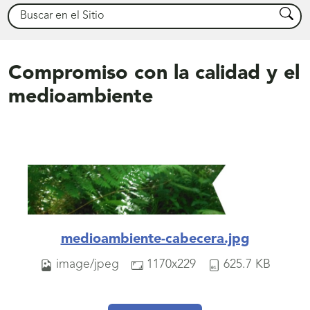
Buscar
Busca
Compromiso con la calidad y el
medioambiente
medioambiente-cabecera.jpg
image/jpeg
1170x229
625.7 KB