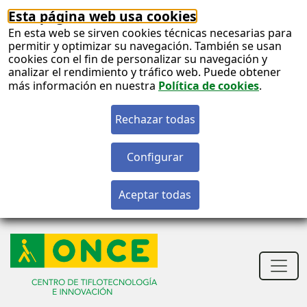
Esta página web usa cookies
En esta web se sirven cookies técnicas necesarias para
permitir y optimizar su navegación. También se usan
cookies con el fin de personalizar su navegación y
analizar el rendimiento y tráfico web. Puede obtener
más información en nuestra
Política de cookies
.
S
c
S
n
Men
princ